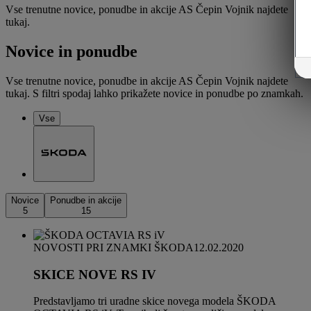
Vse trenutne novice, ponudbe in akcije AS Čepin Vojnik najdete
tukaj.
Novice in ponudbe
Vse trenutne novice, ponudbe in akcije AS Čepin Vojnik najdete
tukaj. S filtri spodaj lahko prikažete novice in ponudbe po znamkah.
Vse
Novice
Ponudbe in akcije
5
15
NOVOSTI PRI ZNAMKI ŠKODA
12.02.2020
SKICE NOVE RS IV
Predstavljamo tri uradne skice novega modela ŠKODA