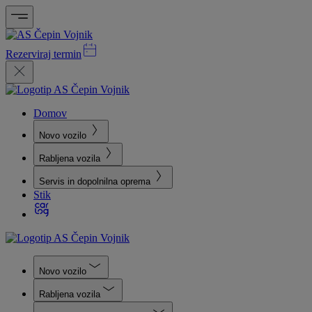
Rezerviraj termin
Domov
Novo vozilo
Rabljena vozila
Servis in dopolnilna oprema
Stik
Novo vozilo
Rabljena vozila