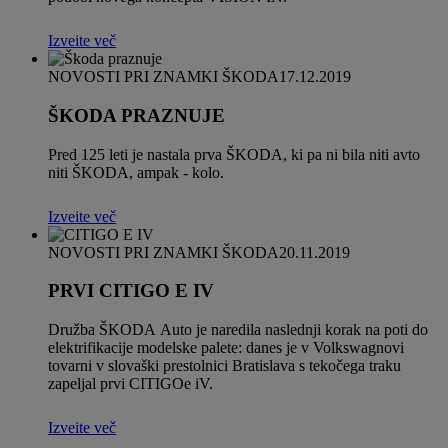
Izveite več
NOVOSTI PRI ZNAMKI ŠKODA
17.12.2019
ŠKODA PRAZNUJE
Pred 125 leti je nastala prva ŠKODA, ki pa ni bila niti avto
niti ŠKODA, ampak - kolo.
Izveite več
NOVOSTI PRI ZNAMKI ŠKODA
20.11.2019
PRVI CITIGO E IV
Družba ŠKODA Auto je naredila naslednji korak na poti do
elektrifikacije modelske palete: danes je v Volkswagnovi
tovarni v slovaški prestolnici Bratislava s tekočega traku
zapeljal prvi CITIGOe iV.
Izveite več