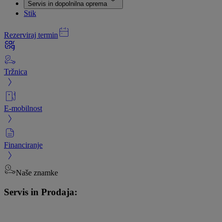
Servis in dopolnilna oprema
Stik
Rezerviraj termin
Tržnica
E-mobilnost
Financiranje
Naše znamke
Servis in Prodaja: