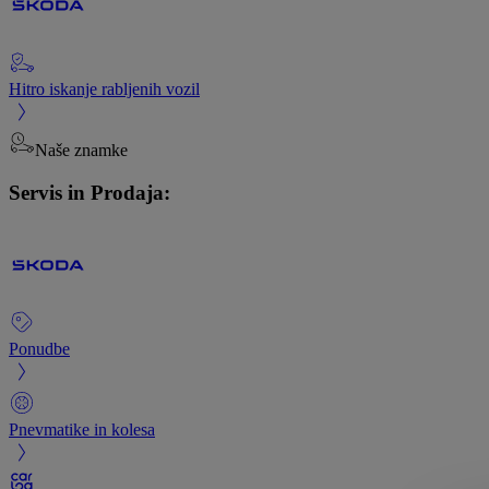
Hitro iskanje rabljenih vozil
Naše znamke
Servis in Prodaja:
Ponudbe
Pnevmatike in kolesa